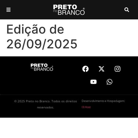
Edição de
26/09/2025
© 2025 Preto no Branco. Todos os direitos
Desenvolvimento e Hospedagem:
reservados.
I3.Host