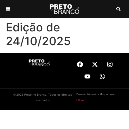
Edição de
24/10/2025
© 2025 Preto no Branco. Todos os direitos
Desenvolvimento e Hospedagem:
reservados.
I3.Host