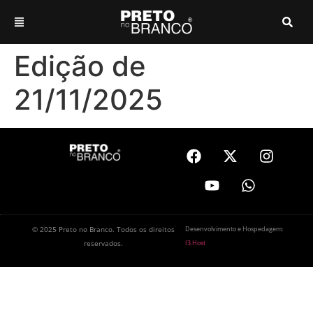
Edição de
21/11/2025
© 2025 Preto no Branco. Todos os direitos
Desenvolvimento e Hospedagem:
reservados.
I3.Host