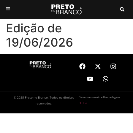
Edição de
19/06/2026
© 2025 Preto no Branco. Todos os direitos
Desenvolvimento e Hospedagem:
reservados.
I3.Host