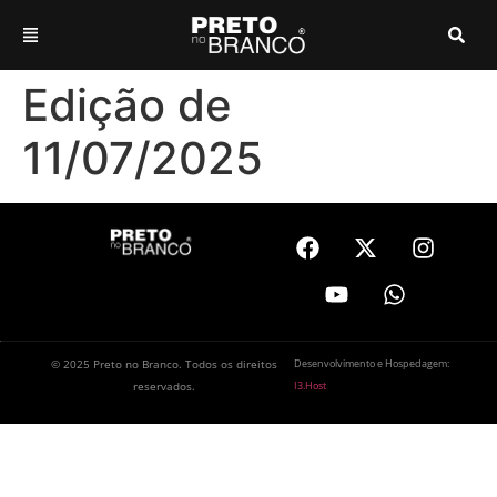
Edição de
11/07/2025
© 2025 Preto no Branco. Todos os direitos
Desenvolvimento e Hospedagem:
reservados.
I3.Host