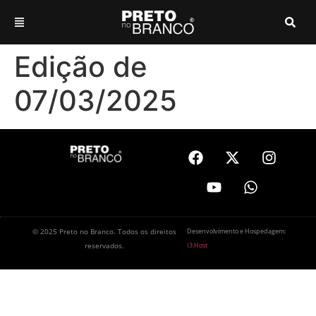
Edição de
07/03/2025
© 2025 Preto no Branco. Todos os direitos
Desenvolvimento e Hospedagem:
reservados.
I3.Host