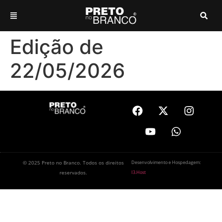
Edição de
22/05/2026
© 2025 Preto no Branco. Todos os direitos
Desenvolvimento e Hospedagem:
reservados.
I3.Host